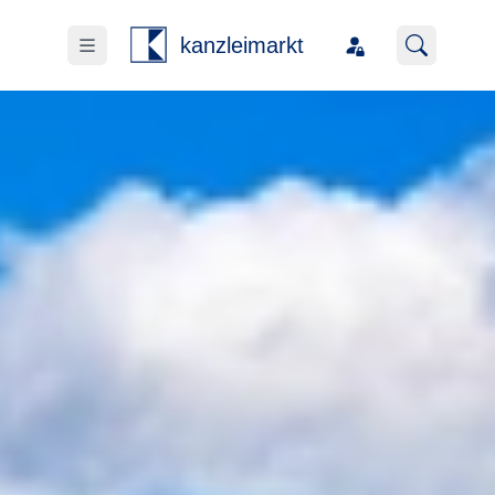
kanzleimarkt