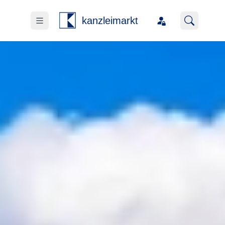
kanzleimarkt