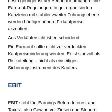
desto geringer ist der Bedarf für umfangreiche
Earn-out-Regelungen. In gut organisierten
Kanzleien mit stabiler zweiter Führungsebene
werden häufiger höhere Fixkaufpreise
akzeptiert.
Aus Verkäufersicht ist entscheidend:
Ein Earn-out sollte nicht zur verdeckten
Kaufpreisminderung werden. Er ist sinnvoll als
Risikoteilung – nicht als einseitiges
Sicherungsinstrument des Käufers.
EBIT
EBIT steht für „Earnings Before Interest and
Taxes“, also Gewinn vor Zinsen und Steuern.