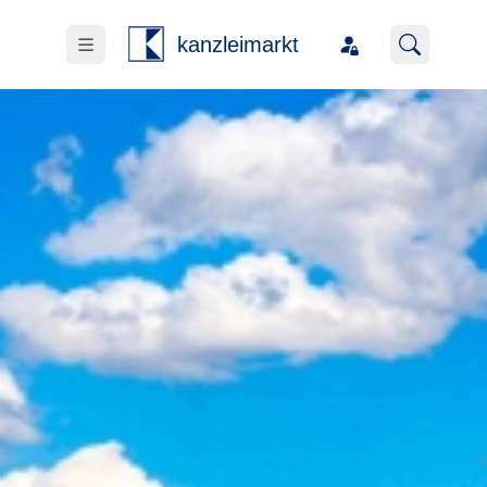
kanzleimarkt