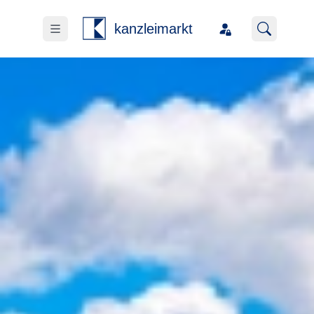
kanzleimarkt