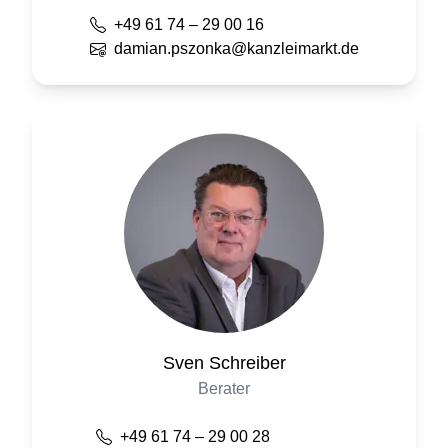
+49 61 74 – 29 00 16
damian.pszonka@kanzleimarkt.de
Sven
Schreiber
Berater
+49 61 74 – 29 00 28