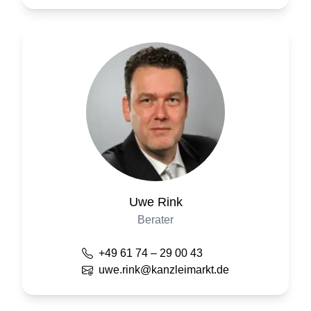
Uwe
Rink
Berater
+49 61 74 – 29 00 43
uwe.rink@kanzleimarkt.de