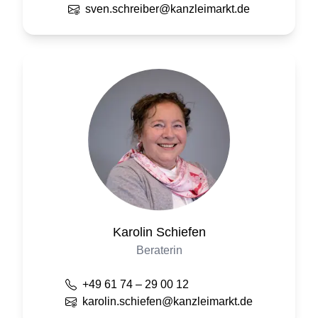
sven.schreiber@kanzleimarkt.de
Karolin
Schiefen
Beraterin
+49 61 74 – 29 00 12
karolin.schiefen@kanzleimarkt.de