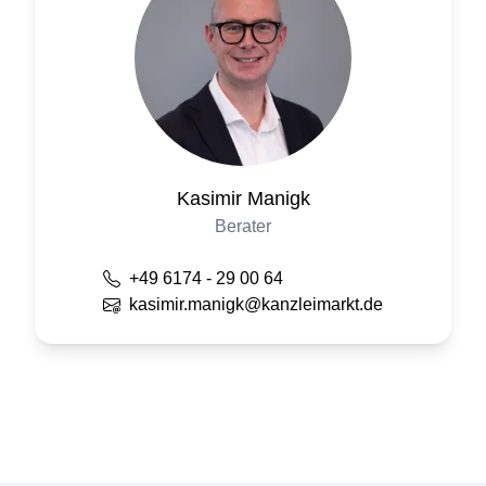
Kasimir
Manigk
Berater
+49 6174 - 29 00 64
kasimir.manigk@kanzleimarkt.de