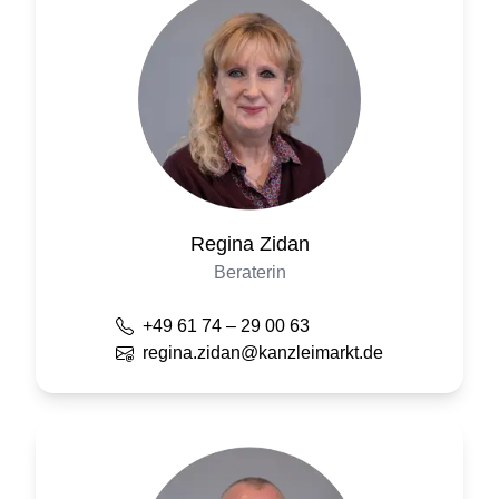
Regina
Zidan
Beraterin
+49 61 74 – 29 00 63
regina.zidan@kanzleimarkt.de