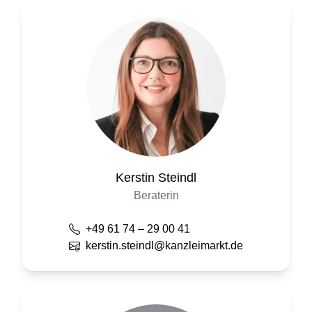
Kerstin
Steindl
Beraterin
+49 61 74 – 29 00 41
kerstin.steindl@kanzleimarkt.de