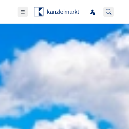
kanzleimarkt