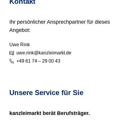
Kontakt
Ihr persönlicher Ansprechpartner für dieses
Angebot:
Uwe
Rink
uwe.rink@kanzleimarkt.de
+49 61 74 – 29 00 43
Unsere Service für Sie
kanzleimarkt
berät Berufsträger.
Ein Wechsel ist selten einfach – und fast nie