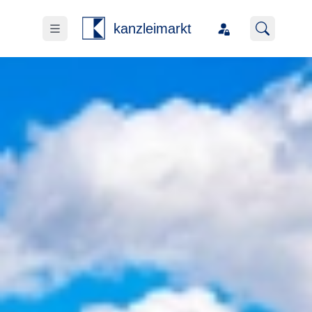
kanzleimarkt