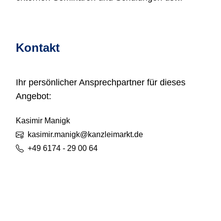
Kontakt
Ihr persönlicher Ansprechpartner für dieses
Angebot:
Kasimir
Manigk
kasimir.manigk@kanzleimarkt.de
+49 6174 - 29 00 64
Unsere Service für Sie