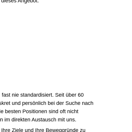
r dieses Angebot:
fast nie standardisiert. Seit über 60
iskret und persönlich bei der Suche nach
 besten Positionen sind oft nicht
en im direkten Austausch mit uns.
, Ihre Ziele und Ihre Beweggründe zu