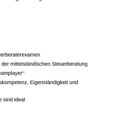
euerberaterexamen
 der mittelständischen Steuerberatung
eamplayer‘‘
skompetenz, Eigenständigkeit und
 sind ideal