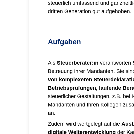
steuerlich umfassend und ganzheitli
dritten Generation gut aufgehoben.
Aufgaben
Als
Steuerberater:in
verantworten S
Betreuung ihrer Mandanten. Sie sind
von komplexeren Steuerdeklarati
Betriebsprüfungen, laufende Ber
steuerlicher Gestaltungen, z.B. bei
Mandanten und Ihren Kollegen zusa
an.
Zudem wird wertgelegt auf die
Ausb
digitale Weiterentwicklung
der Kan