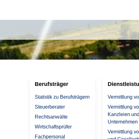
Berufsträger
Dienstleist
Statistik zu Berufsträgern
Vermittlung v
Steuerberater
Vermittlung v
Kanzleien un
Rechtsanwälte
Unternehmen
Wirtschaftsprüfer
Vermittlung v
Fachpersonal