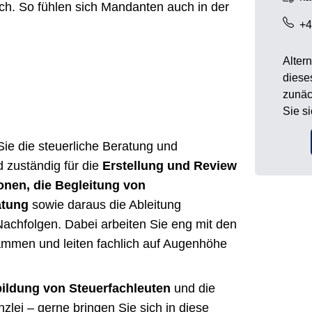
ch. So fühlen sich Mandanten auch in der
+4
Alter
diese
zunäc
Sie s
ie die steuerliche Beratung und
 zuständig für die
Erstellung und Review
onen, die Begleitung von
atung
sowie daraus die Ableitung
 Nachfolgen. Dabei arbeiten Sie eng mit den
mmen und leiten fachlich auf Augenhöhe
ildung von Steuerfachleuten
und die
zlei – gerne bringen Sie sich in diese