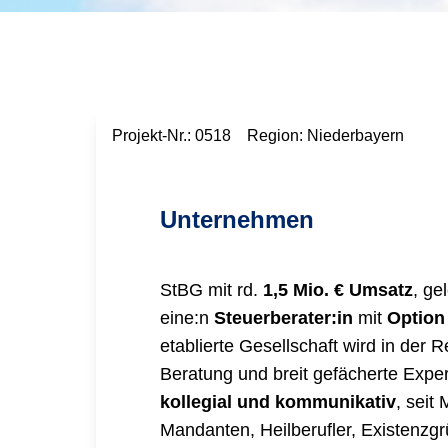
Projekt-Nr.:
0518
Region:
Niederbayern
Unternehmen
StBG mit rd.
1,5 Mio. € Umsatz
, ge
eine:n
Steuerberater:in
mit
Option 
etablierte Gesellschaft wird in der 
Beratung und breit gefächerte Expe
kollegial und kommunikativ
, seit
Mandanten, Heilberufler, Existenzg