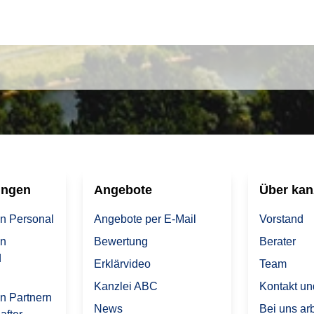
ungen
Angebote
Über
kan
on Personal
Angebote per E-Mail
Vorstand
on
Bewertung
Berater
d
Erklärvideo
Team
Kanzlei ABC
Kontakt un
on Partnern
News
Bei uns ar