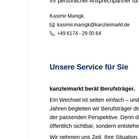
Ihr persönlicher Ansprechpartner fü
Kasimir
Manigk
kasimir.manigk@kanzleimarkt.de
+49 6174 - 29 00 64
Unsere Service für Sie
kanzleimarkt
berät Berufsträger.
Ein Wechsel ist selten einfach – und 
Jahren begleiten wir Berufsträger d
der passenden Perspektive. Denn die
öffentlich sichtbar, sondern entsteh
Wir nehmen uns Zeit, Ihre Situation