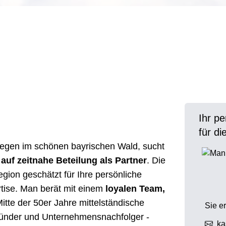
Ihr p
für d
legen im schönen bayrischen Wald, sucht
auf zeitnahe Beteilung als Partner
. Die
Region geschätzt für Ihre persönliche
rtise. Man berät mit einem
loyalen Team,
 Mitte der 50er Jahre mittelständische
Sie e
ründer und Unternehmensnachfolger -
ka