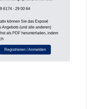
9 6174 - 29 00 64
nativ können Sie das Exposé
s Angebots (und alle anderen)
hst als PDF herunterladen, indem
ich
Registrieren / Anmelden