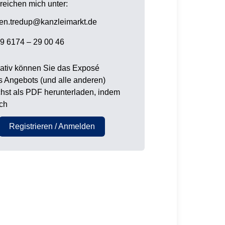
rreichen mich unter:
en.tredup@kanzleimarkt.de
9 6174 – 29 00 46
nativ können Sie das Exposé
s Angebots (und alle anderen)
hst als PDF herunterladen, indem
ich
Registrieren / Anmelden