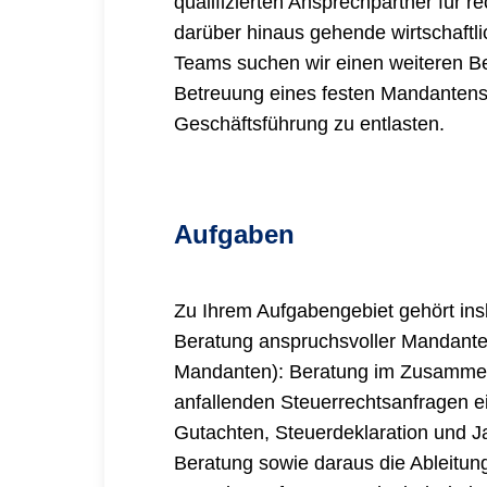
qualifizierten Ansprechpartner für r
darüber hinaus gehende wirtschaftl
Teams suchen wir einen weiteren Be
Betreuung eines festen Mandanten
Geschäftsführung zu entlasten.
Aufgaben
Zu Ihrem Aufgabengebiet gehört in
Beratung anspruchsvoller Mandanten
Mandanten): Beratung im Zusammen
anfallenden Steuerrechtsanfragen ein
Gutachten, Steuerdeklaration und J
Beratung sowie daraus die Ableitun