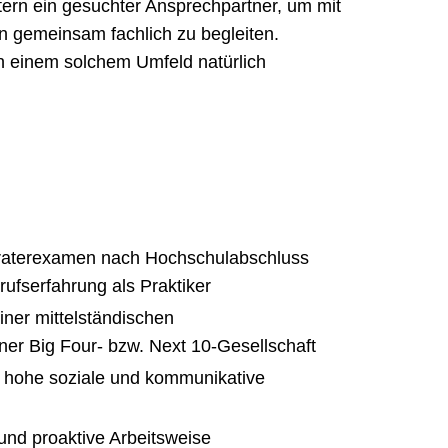
tern ein gesuchter Ansprechpartner, um mit
n gemeinsam fachlich zu begleiten.
n einem solchem Umfeld natürlich
beraterexamen nach Hochschulabschluss
ufserfahrung als Praktiker
iner mittelständischen
ner Big Four- bzw. Next 10-Gesellschaft
 hohe soziale und kommunikative
und proaktive Arbeitsweise