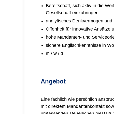
Bereitschaft, sich aktiv in die W
Gesellschaft einzubringen
analytisches Denkvermögen und lö
Offenheit für innovative Ansätze
hohe Mandanten- und Serviceorie
sichere Englischkenntnisse in Wor
m / w / d
Angebot
Eine fachlich wie persönlich anspru
mit direktem Mandantenkontakt sowo
umfassenden steuerlichen Gestaltun