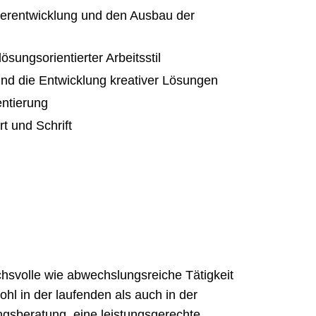
eiterentwicklung und den Ausbau der
sungsorientierter Arbeitsstil
 und die Entwicklung kreativer Lösungen
ntierung
t und Schrift
chsvolle wie abwechslungsreiche Tätigkeit
hl in der laufenden als auch in der
gsberatung, eine leistungsgerechte