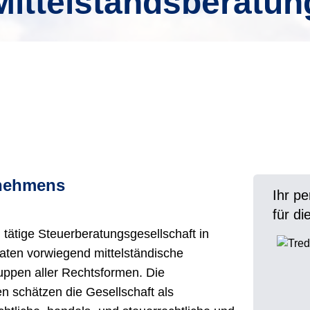
Mittelstandsberatun
rnehmens
Ihr p
für d
 tätige Steuerberatungsgesellschaft in
raten vorwiegend mittelständische
pen aller Rechtsformen. Die
 schätzen die Gesellschaft als