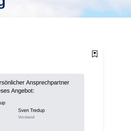
g
ersönlicher Ansprechpartner
ieses Angebot:
Sven
Tredup
Vorstand