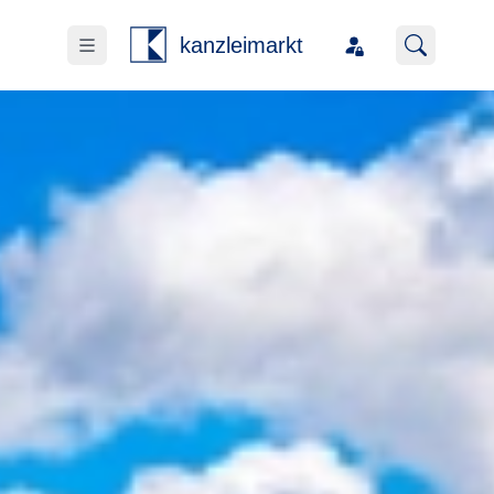
kanzleimarkt