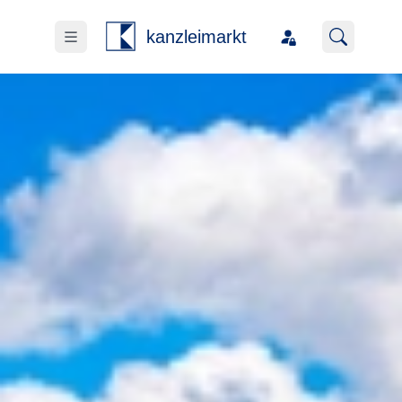
kanzleimarkt