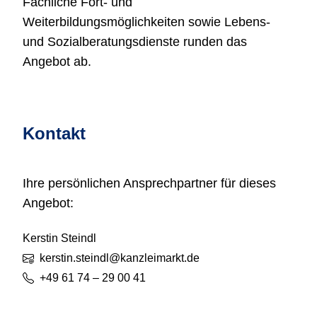
Fachliche Fort- und
Weiterbildungsmöglichkeiten sowie Lebens-
und Sozialberatungsdienste runden das
Angebot ab.
Kontakt
Ihre persönlichen Ansprechpartner für dieses
Angebot:
Kerstin
Steindl
kerstin.steindl@kanzleimarkt.de
+49 61 74 – 29 00 41