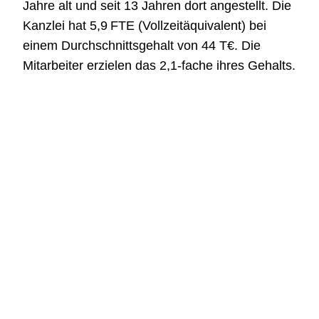
Jahre alt und seit 13 Jahren dort angestellt. Die
Kanzlei hat 5,9 FTE (Vollzeitäquivalent) bei
einem Durchschnittsgehalt von 44 T€. Die
Mitarbeiter erzielen das 2,1-fache ihres Gehalts.
Eine Mitarbeiterliste finden Sie im Exposé.
IT und Digitalisierung
Es wird DATEV eingesetzt.
Kaufpreis