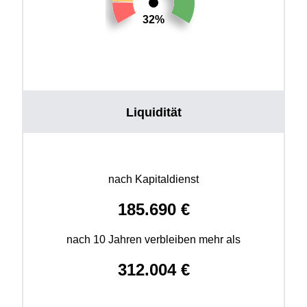
32%
Liquidität
nach Kapitaldienst
185.690
€
nach 10 Jahren verbleiben mehr als
312.004
€