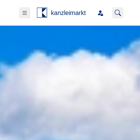
kanzleimarkt