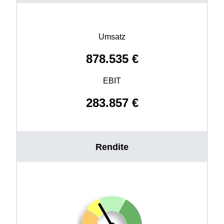
Umsatz
878.535
€
EBIT
283.857
€
Rendite