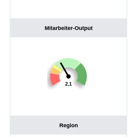
Mitarbeiter-Output
2,1
Region