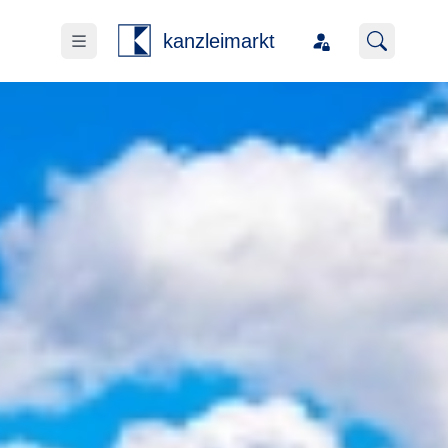
kanzleimarkt