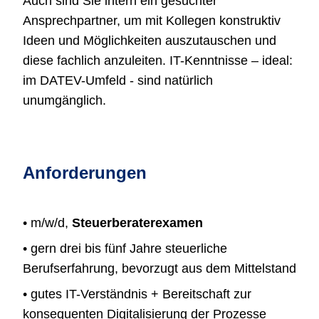
Auch sind Sie intern ein gesuchter
Ansprechpartner, um mit Kollegen konstruktiv
Ideen und Möglichkeiten auszutauschen und
diese fachlich anzuleiten. IT-Kenntnisse – ideal:
im DATEV-Umfeld - sind natürlich
unumgänglich.
Anforderungen
• m/w/d,
Steuerberaterexamen
• gern drei bis fünf Jahre steuerliche
Berufserfahrung, bevorzugt aus dem Mittelstand
• gutes IT-Verständnis + Bereitschaft zur
konsequenten Digitalisierung der Prozesse