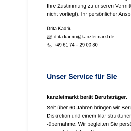
Ihre Zustimmung zu unseren Vermit
nicht vorliegt). Ihr persönlicher Ansp
Drita
Kadriu
drita.kadriu@kanzleimarkt.de
+49 61 74 – 29 00 80
Unser Service für Sie
kanzleimarkt
berät Berufsträger.
Seit über 60 Jahren bringen wir Be
Diskretion und einem klar strukturi
-übernahme: Wir begleiten Sie persön