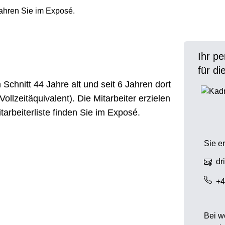
fahren Sie im Exposé.
Ihr p
für d
 Schnitt 44 Jahre alt und seit 6 Jahren dort
Vollzeitäquivalent). Die Mitarbeiter erzielen
tarbeiterliste finden Sie im Exposé.
Sie e
dr
+4
Bei w