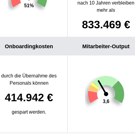
nach 10 Jahren verbleiben
51%
mehr als
833.469
€
Onboardingkosten
Mitarbeiter-Output
durch die Übernahme des
Personals können
414.942
€
3,6
gespart werden.