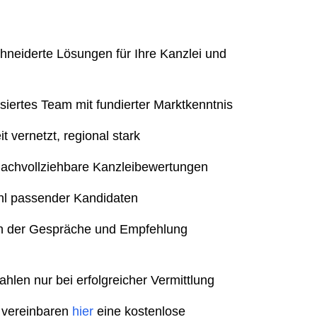
eiderte Lösungen für Ihre Kanzlei und
isiertes Team mit fundierter Marktkenntnis
 vernetzt, regional stark
nachvollziehbare Kanzleibewertungen
l passender Kandidaten
n der Gespräche und Empfehlung
ahlen nur bei erfolgreicher Vermittlung
 vereinbaren
hier
eine kostenlose