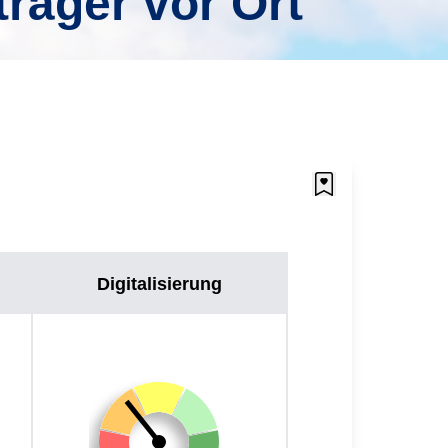
träger vor Ort
Digitalisierung