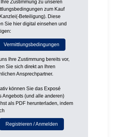
 Ihre Zustimmung zu unseren
ttlungsbedingungen zum Kauf
 Kanzlei(-Beteiligung). Diese
n Sie hier digital einsehen und
tigen:
Vermittlungsbedingungen
 uns Ihre Zustimmung bereits vor,
n Sie sich direkt an Ihren
nlichen Ansprechpartner.
nativ können Sie das Exposé
s Angebots (und alle anderen)
hst als PDF herunterladen, indem
ich
Registrieren / Anmelden