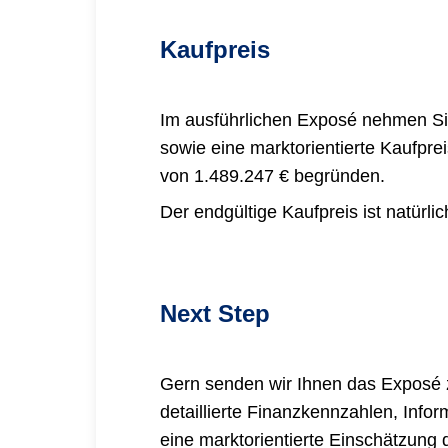
Kaufpreis
Im ausführlichen Exposé nehmen Si
sowie eine marktorientierte Kaufpre
von 1.489.247 € begründen.
Der endgültige Kaufpreis ist natürl
Next Step
Gern senden wir Ihnen das Exposé zu
detaillierte Finanzkennzahlen, Info
eine marktorientierte Einschätzung 