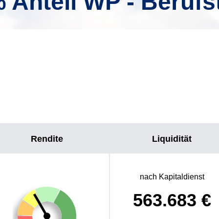
 Anteil WP - Berufs
Rendite
Liquidität
nach Kapitaldienst
563.683
€