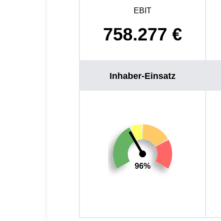
EBIT
758.277
€
Inhaber-Einsatz
96%