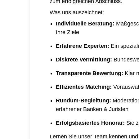
zum erfolgreichen Abschluss.
Was uns auszeichnet:
Individuelle Beratung:
Maßgeschn
Ihre Ziele
Erfahrene Experten:
Ein spezial
Diskrete Vermittlung:
Bundesweit
Transparente Bewertung:
Klar 
Effizientes Matching:
Vorauswah
Rundum-Begleitung:
Moderatio
erfahrener Banken & Juristen
Erfolgsbasiertes Honorar:
Sie z
Lernen Sie unser Team kennen und