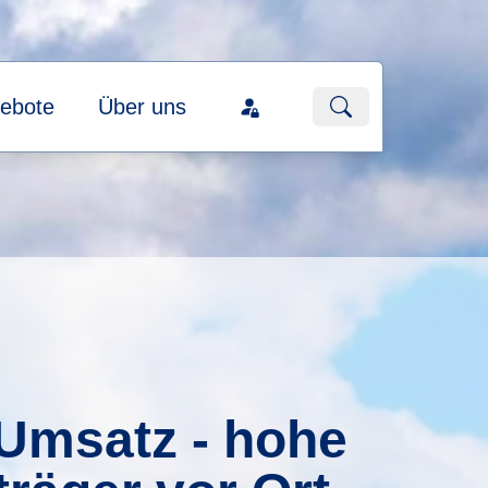
ebote
Über uns
 Umsatz - hohe