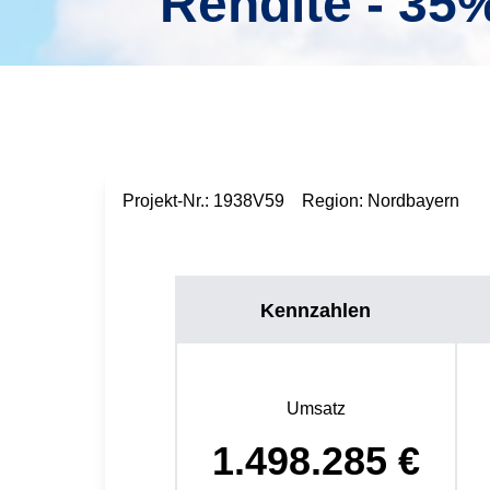
Rendite - 35%
Projekt-Nr.:
1938V59
Region:
Nordbayern
Kennzahlen
Umsatz
1.498.285
€