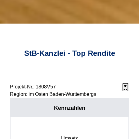
StB-Kanzlei - Top Rendite
Projekt-Nr.:
1808V57
Region:
im Osten Baden-Württembergs
Kennzahlen
Umsatz