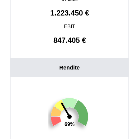
1.223.450
€
EBIT
847.405
€
Rendite
69%