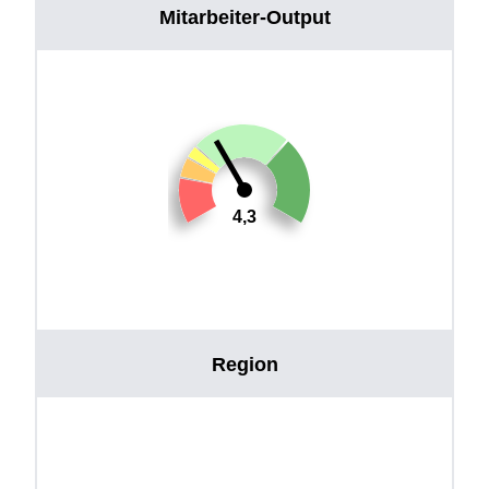
Mitarbeiter-Output
4,3
Region