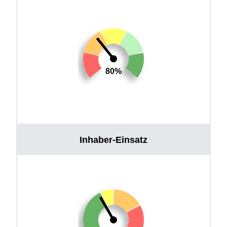
80%
Inhaber-Einsatz