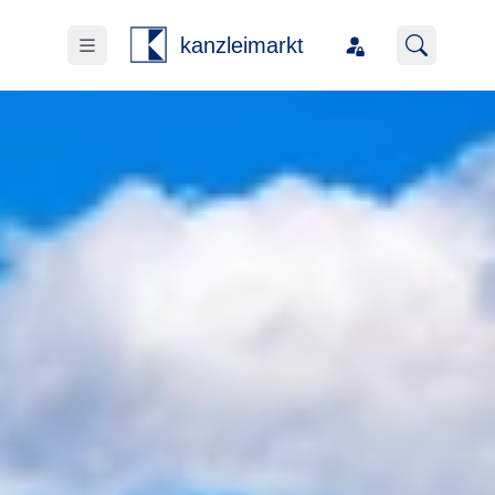
kanzleimarkt