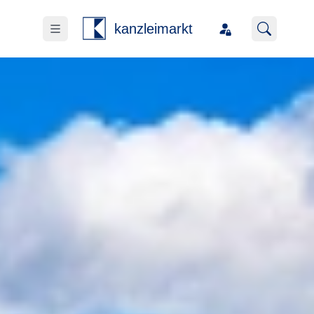
kanzleimarkt