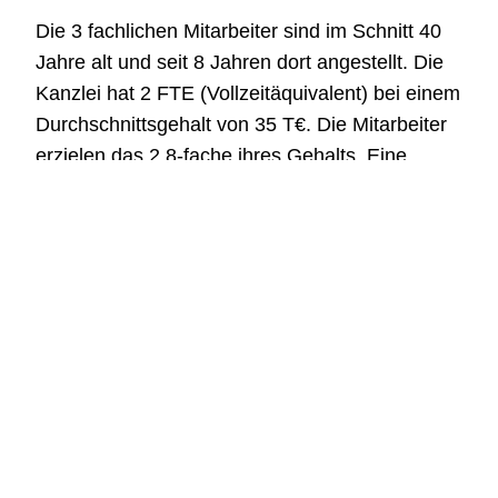
Die 3 fachlichen Mitarbeiter sind im Schnitt 40
Jahre alt und seit 8 Jahren dort angestellt. Die
Kanzlei hat 2 FTE (Vollzeitäquivalent) bei einem
Durchschnittsgehalt von 35 T€. Die Mitarbeiter
erzielen das 2,8-fache ihres Gehalts. Eine
Mitarbeiterliste finden Sie im Exposé.
IT und Digitalisierung
Es wird DATEV mit 5 Lizenzen eingesetzt.
Kaufpreis