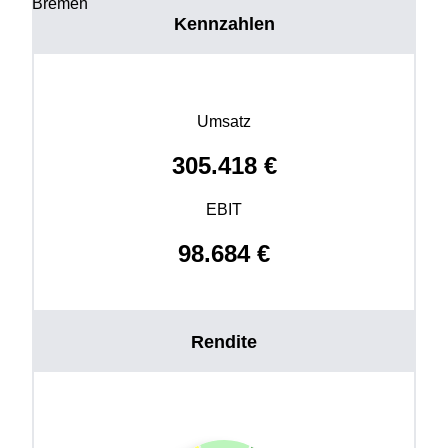
Bremen
Kennzahlen
Umsatz
305.418
€
EBIT
98.684
€
Rendite