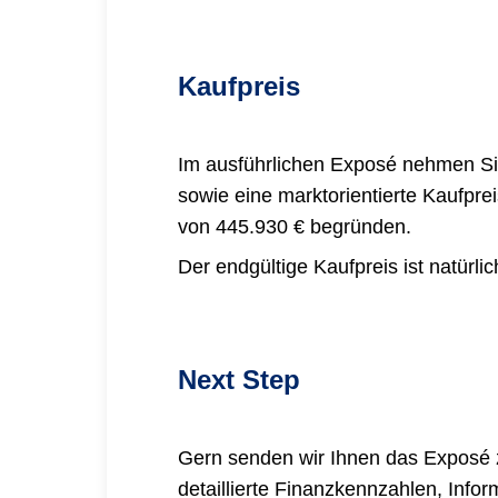
Kaufpreis
Im ausführlichen Exposé nehmen Si
sowie eine marktorientierte Kaufpre
von 445.930 € begründen.
Der endgültige Kaufpreis ist natürl
Next Step
Gern senden wir Ihnen das Exposé zu
detaillierte Finanzkennzahlen, Info