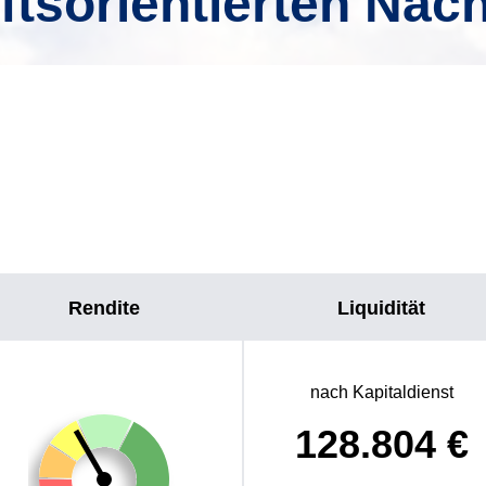
ftsorientierten Nach
Rendite
Liquidität
nach Kapitaldienst
128.804
€