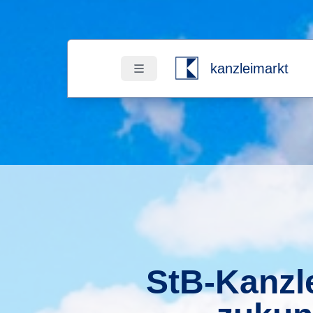
kanzleimarkt
StB-Kanzl