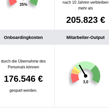
nach 10 Jahren verbleiben
35%
mehr als
205.823
€
Onboardingkosten
Mitarbeiter-Output
durch die Übernahme des
Personals können
176.546
€
3,0
gespart werden.