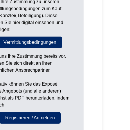
 Ihre Zustimmung zu unseren
ttlungsbedingungen zum Kauf
 Kanzlei(-Beteiligung). Diese
n Sie hier digital einsehen und
tigen:
Vermittlungsbedingungen
 uns Ihre Zustimmung bereits vor,
n Sie sich direkt an Ihren
nlichen Ansprechpartner.
nativ können Sie das Exposé
s Angebots (und alle anderen)
hst als PDF herunterladen, indem
ich
Registrieren / Anmelden