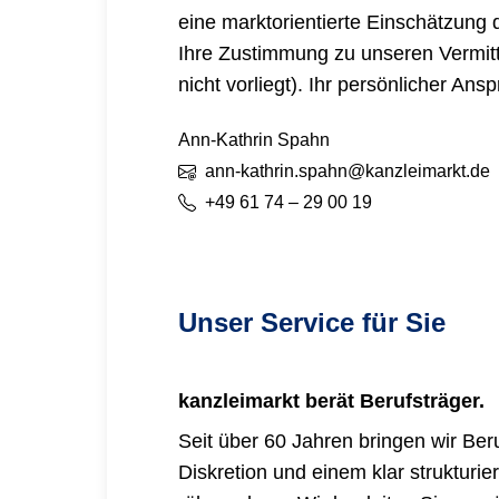
eine marktorientierte Einschätzung 
Ihre Zustimmung zu unseren Vermit
nicht vorliegt). Ihr persönlicher Ansp
Ann-Kathrin
Spahn
ann-kathrin.spahn@kanzleimarkt.de
+49 61 74 – 29 00 19
Unser Service für Sie
kanzleimarkt
berät Berufsträger.
Seit über 60 Jahren bringen wir Be
Diskretion und einem klar strukturi