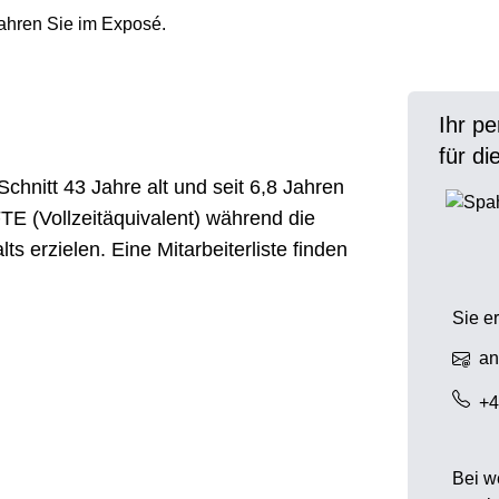
fahren Sie im Exposé.
Ihr p
für d
Schnitt 43 Jahre alt und seit 6,8 Jahren
 FTE (Vollzeitäquivalent) während die
ts erzielen. Eine Mitarbeiterliste finden
Sie e
an
+4
Bei w