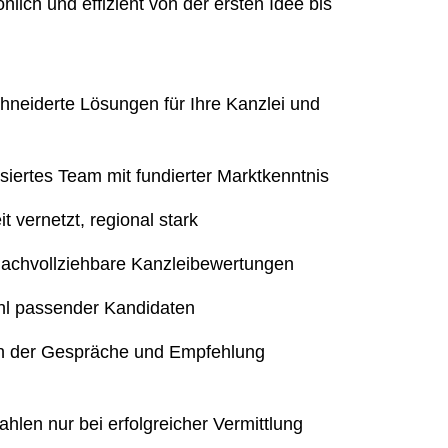
lich und effizient von der ersten Idee bis
eiderte Lösungen für Ihre Kanzlei und
isiertes Team mit fundierter Marktkenntnis
 vernetzt, regional stark
nachvollziehbare Kanzleibewertungen
l passender Kandidaten
n der Gespräche und Empfehlung
ahlen nur bei erfolgreicher Vermittlung