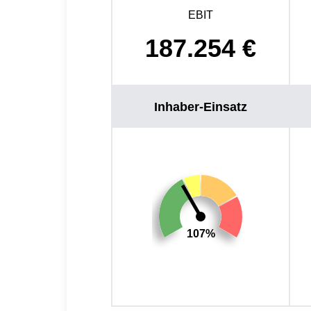
EBIT
187.254
€
Inhaber-Einsatz
107%