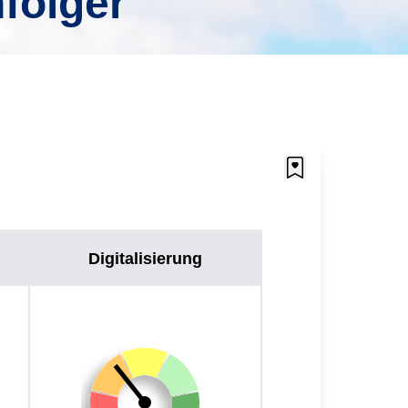
folger
Digitalisierung