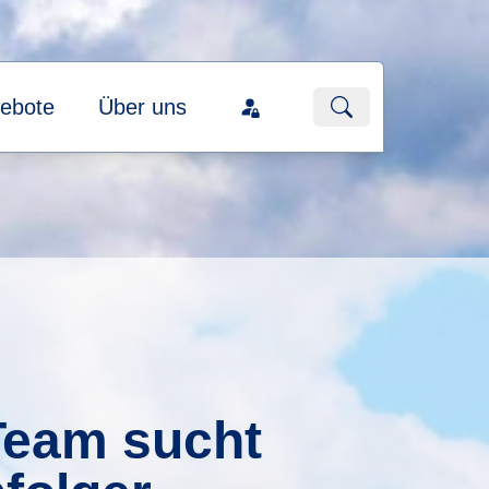
ebote
Über uns
Team sucht