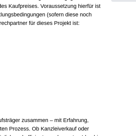
des Kaufpreises. Voraussetzung hierfür ist
tlungsbedingungen (sofern diese noch
rechpartner für dieses Projekt ist:
rufsträger zusammen – mit Erfahrung,
erten Prozess. Ob Kanzleiverkauf oder