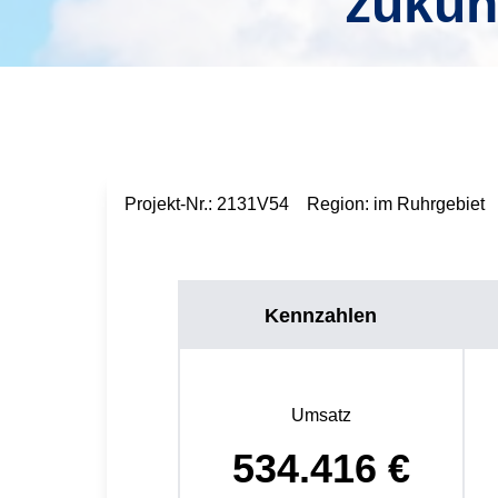
zukun
Projekt-Nr.:
2131V54
Region:
im Ruhrgebiet
Kennzahlen
Umsatz
534.416
€